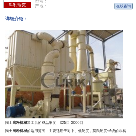
型号：
科利瑞克
产地：
在线咨询
详细介绍：
陶土
磨粉机械
加工后的成品细度：325目-3000目
陶土
磨粉机械
的适用范围：
主要适用于对中、低硬度，莫氏硬度≤6级的非易