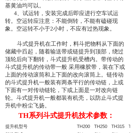
基黄油均可以。
4、试运转，安装完成后即应进行空车试运
转。空运转应注意：不能倒转，不能有磕碰现
象。空运转不小于2小时，不应有过热现象。
斗式提升机在工作时，料斗把物料从下面的
储藏中舀起，随着输送带或链提升到顶部，绕过
顶轮后向下翻转，斗式提升机受槽内。带传动的
斗式提升机的传动带一般 采用橡胶带，装在下或
上面的传动滚筒和上下面的改向滚筒上。链传动
的斗式提升机一般装有两条平行的传动链，上或
下面有一对传动链轮，下或上面是一对改向链
轮。斗式提升机一般都装有机壳，以防止斗式提
升机中粉尘飞扬。
TH系列斗式提升机技术参数：
提升机型号
TH200
TH250
TH315
T