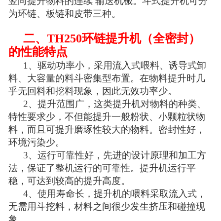
竖向提升物料的连续 输送机械。斗式提升机可分
为环链、板链和皮带三种。
二、TH250环链提升机（全密封）
的性能特点
1、驱动功率小，采用流入式喂料、诱导式卸
料、大容量的料斗密集型布置。在物料提升时几
乎无回料和挖料现象，因此无效功率少。
2、提升范围广，这类提升机对物料的种类、
特性要求少，不但能提升一般粉状、小颗粒状物
料，而且可提升磨琢性较大的物料。密封性好，
环境污染少。
3、运行可靠性好，先进的设计原理和加工方
法，保证了整机运行的可靠性。提升机运行平
稳，可达到较高的提升高度。
4、使用寿命长，提升机的喂料采取流入式，
无需用斗挖料，材料之间很少发生挤压和碰撞现
象。