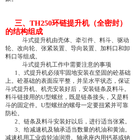
三、TH250环链提升机（全密封）
的结构组成
斗式提升机由壳体、牵引件、料斗、驱动
轮、改向轮、张紧装置、导向装置、加料口和卸
料口等组成。
斗式提升机工作中需要注意的事项
1、式提升机必须牢固地安装在坚固的砼基础
上。砼基础的表面应平整，并呈水平状态，保证
斗式提升机、机壳安装好后，安装链条及料斗。
料斗链接用的U型螺丝，既是链条接头，又是料
斗的固定件。U型螺丝的螺母一定要扭紧并可靠
防松。
2、链条及料斗安装好以后，进行适当张紧。
3、给减速机及轴承适当数量的机油和黄油。
减速机用工业齿轮油润滑。轴承座内用钙基或钠