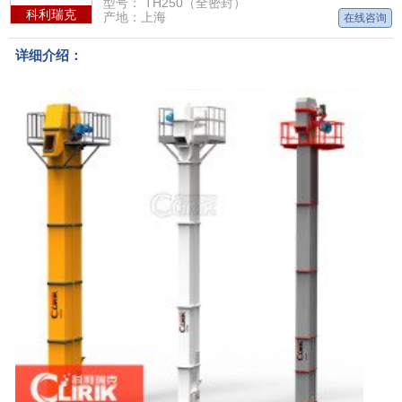
型号： TH250（全密封）
科利瑞克
产地：上海
在线咨询
详细介绍：