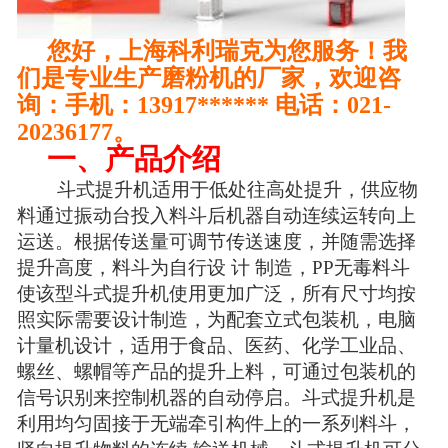
您好，上海科利瑞克为您服务！我
们是专业生产磨粉机的厂家，欢迎咨
询：手机：13917****** 电话：021-
20236177。
一、产品介绍
斗式提升机适用于低处往高处提升，供应物
料通过振动台投入料斗后机器自动连续运转向上
运送。根据传送量可调节传送速度，并随需选择
提升高度，料斗为自行设 计 制造，PP无毒料斗
使该型斗式提升机使用更加广泛，所有尺寸均按
照实际需要设计制造，为配套立式包装机，电脑
计量机设计，适用于食品、医药、化学工业品、
螺丝、螺帽等产品的提升上料，可通过包装机的
信号识别来控制机器的自动停启。斗式提升机是
利用均匀固接于无端牵引构件上的一系列料斗，