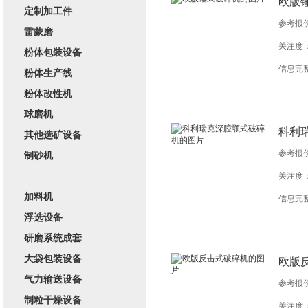
欧版
定制加工件
参考报
雷蒙磨
关注度：
粉体包装设备
信息完
粉体生产线
粉体改性机
球磨机
科利
其他选矿设备
参考报
制砂机
关注度：
加料机
信息完
浮选设备
研磨系统成套
大袋包装设备
欧版
气力输送设备
参考报
制粒干燥设备
关注度：