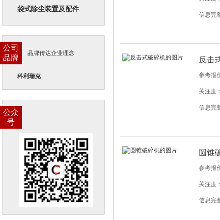
袋式除尘装置及配件
信息完
公司
品牌传达企业理念
品牌
反击
参考报
科利瑞克
关注度：
信息完
公众
号
圆锥
参考报
关注度：
信息完