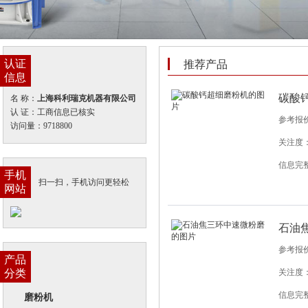
认证
推荐产品
信息
碳酸
名 称：
上海科利瑞克机器有限公司
认 证：工商信息已核实
参考报
访问量：9718800
关注度：
信息完
手机
扫一扫，手机访问更轻松
网站
石油
参考报
产品
分类
关注度：
信息完
磨粉机