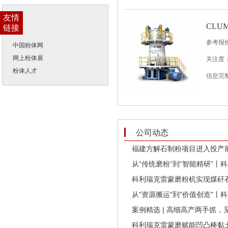
友情
CLU
链接
参考报
中国粉体网
网上粉体展
关注度：
粉体人才
信息完
公司动态
福建方解石制粉项目进入投产
从“传统磨粉”到“智能精研”丨
科利瑞克雷蒙磨粉机实现煤矸
从"资源搬运"到"价值创造"
案例精选 | 高细高产两手抓
科利瑞克雷蒙磨赋能凹凸棒黏土